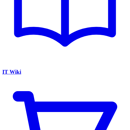
IT Wiki