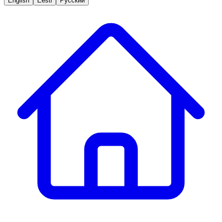
English
Eesti
Русский