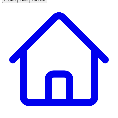
English
Eesti
Русский