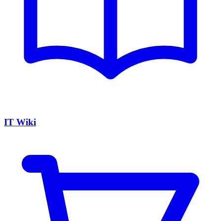
IT Wiki